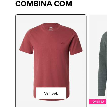
COMBINA COM
Ver look
OFERTA