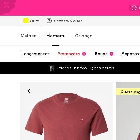
Outlet
Contacto & Ajuda
Mulher
Homem
Criança
Lançamentos
Promoções
Roupa
Sapatos
ENVIOS* E DEVOLUÇÕES GRÁTIS
Quase es