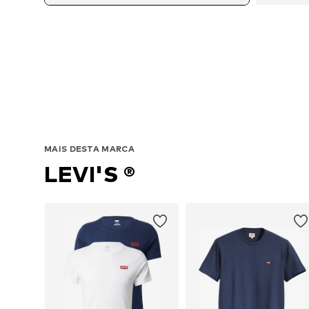
Tama
MAIS DESTA MARCA
LEVI'S ®