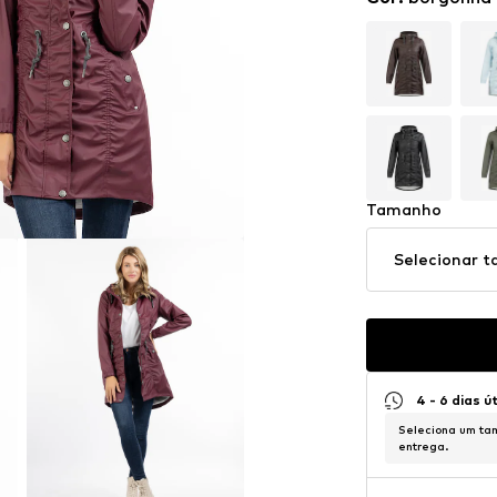
Tamanho
Selecionar 
4 - 6 dias ú
Seleciona um tam
entrega.