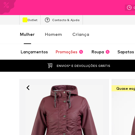
Outlet
Contacto & Ajuda
Mulher
Homem
Criança
Lançamentos
Promoções
Roupa
Sapatos
ENVIOS* E DEVOLUÇÕES GRÁTIS
Quase es