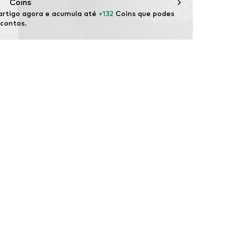
Coins
rtigo agora e acumula até 
+132
 Coins que podes 
scontos.