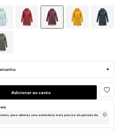
tamanho
Adicionar ao cesto
teis
anho, para obteres uma estimativa mais precisa do período de