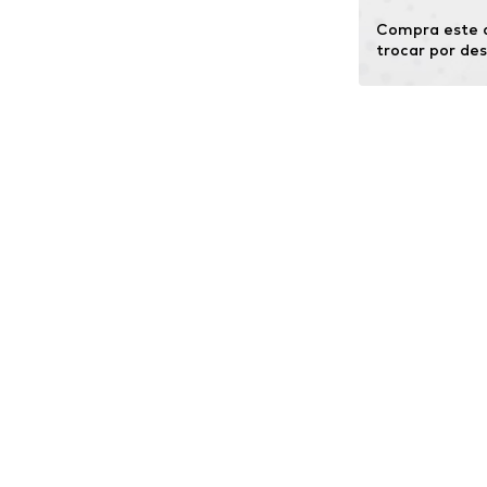
Compra este a
trocar por de