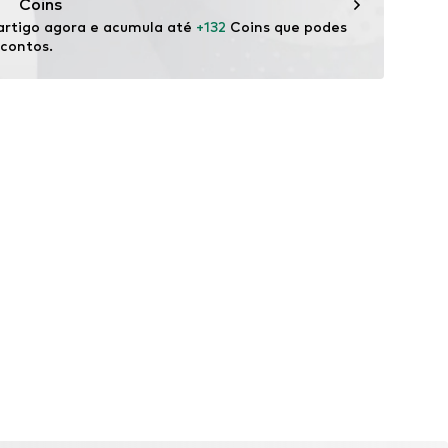
Coins
rtigo agora e acumula até 
+132
 Coins que podes 
scontos.