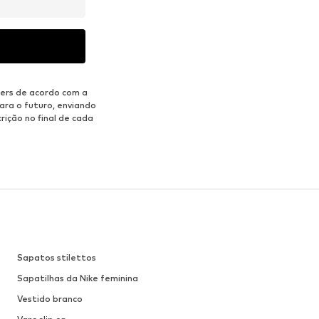
ers de acordo com a
ara o futuro, enviando
rição no final de cada
Sapatos stilettos
Sapatilhas da Nike feminina
Vestido branco