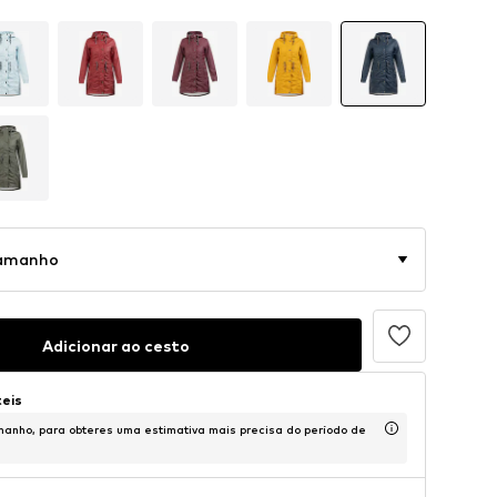
tamanho
Adicionar ao cesto
teis
anho, para obteres uma estimativa mais precisa do período de