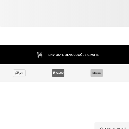
ENVIOS* E DEVOLUÇÕES GRÁTIS
O teu e-mail