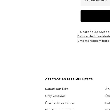
Gostaria de recebe
Política de Privacidad
uma mensagem para
CATEGORIAS PARA MULHERES
Sapatilhas Nike
An
Only Vestidos
Ócu
Óculos de sol Guess
Pul