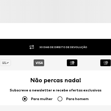
30 DIAS DE DIREITO DE DEVOLUÇÃO
Não percas nada!
Subscreve a newsletter e recebe ofertas exclusivas
Para mulher
Para homem