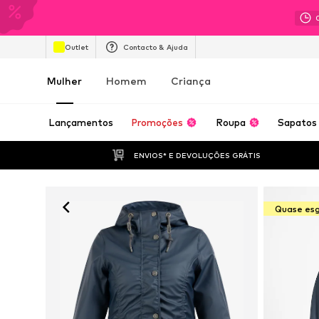
Outlet
Contacto & Ajuda
Mulher
Homem
Criança
Lançamentos
Promoções
Roupa
Sapatos
ENVIOS* E DEVOLUÇÕES GRÁTIS
Quase es