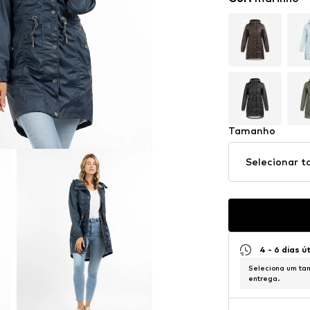
Tamanho
Selecionar 
4 - 6 dias ú
Seleciona um tam
entrega.