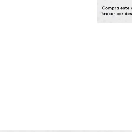
Compra este a
trocar por de