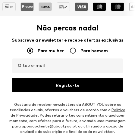
Não percas nada!
Subscreve a newsletter e recebe ofertas exclusivas
Para mulher
Para homem
O teu e-mail
Regista-te
Gostaria de receber newsletters da ABOUT YOU sobre as
tendências atuais, ofertas e vouchers de acordo com a
Política
de Privacidade
. Podes retirar o teu consentimento a qualquer
momento, com efeitos para o futuro, enviando uma mensagem
para
apoioaocliente@aboutyou.pt
ou utilizando a opção de
anulação da subscrição no final de cada newsletter.