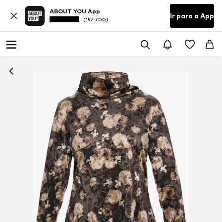
ABOUT YOU App
Ir para a App
(152 700)