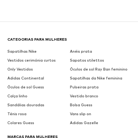
CATEGORIAS PARA MULHERES
Sapatilhas Nike
Anéis prata
Vestidos cerimónia curtos
Sapatos stilettos
Only Vestidos
Óculos de sol Ray Ban feminino
Adidas Continental
Sapatilhas da Nike feminina
Óculos de sol Guess
Pulseiras prata
Calça linho
Vestido branco
Sandálias douradas
Bolsa Guess
Ténis rosa
Vans slip on
Colares Guess
Adidas Gazelle
MARCAS PARA MULHERES