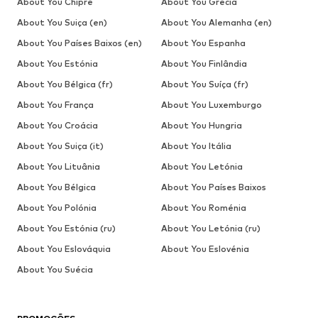
About You Chipre
About You Grécia
About You Suiça (en)
About You Alemanha (en)
About You Países Baixos (en)
About You Espanha
About You Estónia
About You Finlândia
About You Bélgica (fr)
About You Suíça (fr)
About You França
About You Luxemburgo
About You Croácia
About You Hungria
About You Suiça (it)
About You Itália
About You Lituânia
About You Letónia
About You Bélgica
About You Países Baixos
About You Polónia
About You Roménia
About You Estónia (ru)
About You Letónia (ru)
About You Eslováquia
About You Eslovénia
About You Suécia