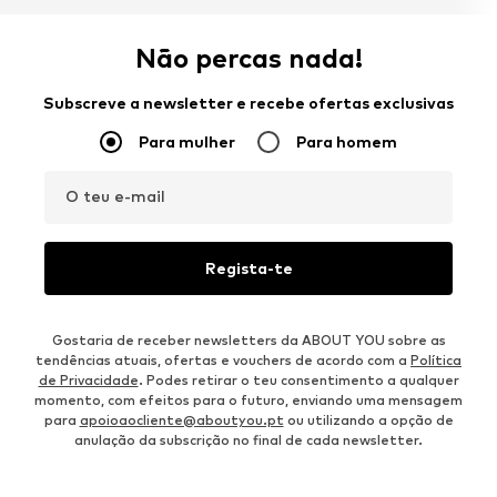
Não percas nada!
Subscreve a newsletter e recebe ofertas exclusivas
Para mulher
Para homem
O teu e-mail
Regista-te
Gostaria de receber newsletters da ABOUT YOU sobre as
tendências atuais, ofertas e vouchers de acordo com a
Política
de Privacidade
. Podes retirar o teu consentimento a qualquer
momento, com efeitos para o futuro, enviando uma mensagem
para
apoioaocliente@aboutyou.pt
ou utilizando a opção de
anulação da subscrição no final de cada newsletter.