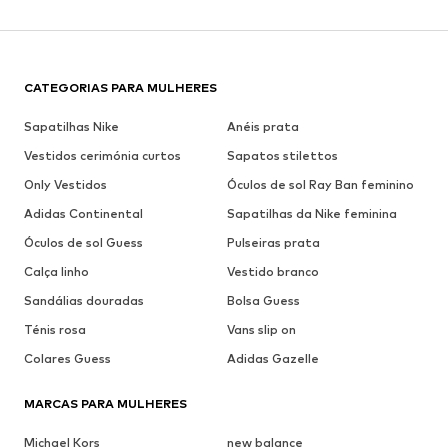
CATEGORIAS PARA MULHERES
Sapatilhas Nike
Anéis prata
Vestidos cerimónia curtos
Sapatos stilettos
Only Vestidos
Óculos de sol Ray Ban feminino
Adidas Continental
Sapatilhas da Nike feminina
Óculos de sol Guess
Pulseiras prata
Calça linho
Vestido branco
Sandálias douradas
Bolsa Guess
Ténis rosa
Vans slip on
Colares Guess
Adidas Gazelle
MARCAS PARA MULHERES
Michael Kors
new balance