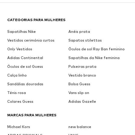
CATEGORIAS PARA MULHERES
Sapatilhas Nike
Anéis prata
Vestidos cerimónia curtos
Sapatos stilettos
Only Vestidos
Óculos de sol Ray Ban feminino
Adidas Continental
Sapatilhas da Nike feminina
Óculos de sol Guess
Pulseiras prata
Calça linho
Vestido branco
Sandálias douradas
Bolsa Guess
Ténis rosa
Vans slip on
Colares Guess
Adidas Gazelle
MARCAS PARA MULHERES
Michael Kors
new balance