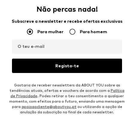
Não percas nada!
Subscreve a newsletter e recebe ofertas exclusivas
Para mulher
Para homem
O teu e-mail
Regista-te
Gostaria de receber newsletters da ABOUT YOU sobre as
tendências atuais, ofertas e vouchers de acordo com a
Política
de Privacidade
. Podes retirar o teu consentimento a qualquer
momento, com efeitos para o futuro, enviando uma mensagem
para
apoioaocliente@aboutyou.pt
ou utilizando a opção de
anulação da subscrição no final de cada newsletter.