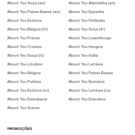
About You Suiça (en)
About You Alemanha (en)
About You Países Baixos (en)
About You Espanha
About You Estónia
About You Finlândia
About You Bélgica (fr)
About You Suíça (fr)
About You França
About You Luxemburgo
About You Croácia
About You Hungria
About You Suiça (it)
About You Itália
About You Lituânia
About You Letónia
About You Bélgica
About You Países Baixos
About You Polónia
About You Roménia
About You Estónia (ru)
About You Letónia (ru)
About You Eslováquia
About You Eslovénia
About You Suécia
PROMOÇÕES