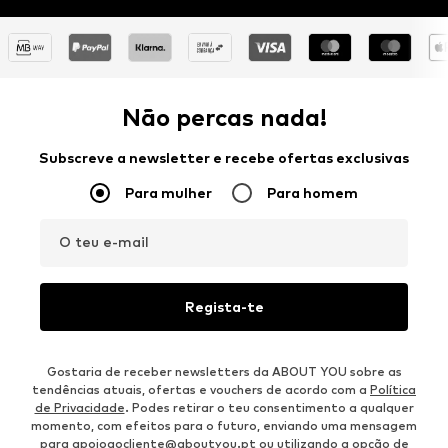
Não percas nada!
Subscreve a newsletter e recebe ofertas exclusivas
Para mulher
Para homem
O teu e-mail
Regista-te
Gostaria de receber newsletters da ABOUT YOU sobre as
tendências atuais, ofertas e vouchers de acordo com a
Política
de Privacidade
. Podes retirar o teu consentimento a qualquer
momento, com efeitos para o futuro, enviando uma mensagem
para
apoioaocliente@aboutyou.pt
ou utilizando a opção de