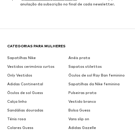
anulação da subscrição no final de cada newsletter.
CATEGORIAS PARA MULHERES
Sapatilhas Nike
Anéis prata
Vestidos cerimónia curtos
Sapatos stilettos
Only Vestidos
Óculos de sol Ray Ban feminino
Adidas Continental
Sapatilhas da Nike feminina
Óculos de sol Guess
Pulseiras prata
Calça linho
Vestido branco
Sandálias douradas
Bolsa Guess
Ténis rosa
Vans slip on
Colares Guess
Adidas Gazelle