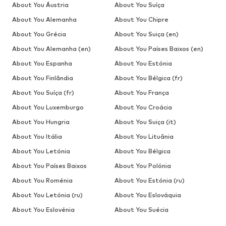
About You Áustria
About You Suíça
About You Alemanha
About You Chipre
About You Grécia
About You Suiça (en)
About You Alemanha (en)
About You Países Baixos (en)
About You Espanha
About You Estónia
About You Finlândia
About You Bélgica (fr)
About You Suíça (fr)
About You França
About You Luxemburgo
About You Croácia
About You Hungria
About You Suiça (it)
About You Itália
About You Lituânia
About You Letónia
About You Bélgica
About You Países Baixos
About You Polónia
About You Roménia
About You Estónia (ru)
About You Letónia (ru)
About You Eslováquia
About You Eslovénia
About You Suécia