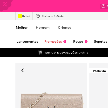
Outlet
Contacto & Ajuda
Mulher
Homem
Criança
Lançamentos
Promoções
Roupa
Sapatos
ENVIOS* E DEVOLUÇÕES GRÁTIS
Premium