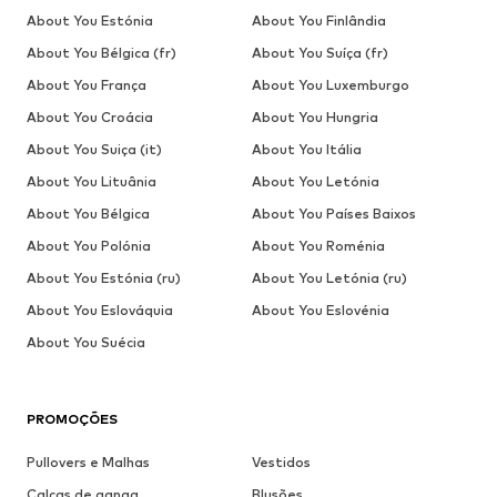
About You Estónia
About You Finlândia
About You Bélgica (fr)
About You Suíça (fr)
About You França
About You Luxemburgo
About You Croácia
About You Hungria
About You Suiça (it)
About You Itália
About You Lituânia
About You Letónia
About You Bélgica
About You Países Baixos
About You Polónia
About You Roménia
About You Estónia (ru)
About You Letónia (ru)
About You Eslováquia
About You Eslovénia
About You Suécia
PROMOÇÕES
Pullovers e Malhas
Vestidos
Calças de ganga
Blusões