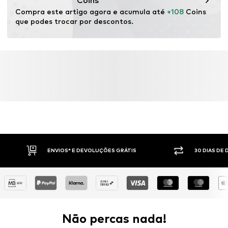
Coins
Compra este artigo agora e acumula até 
+108
 Coins 
que podes trocar por descontos.
ENVIOS* E DEVOLUÇÕES GRÁTIS
30 DIAS DE
Não percas nada!