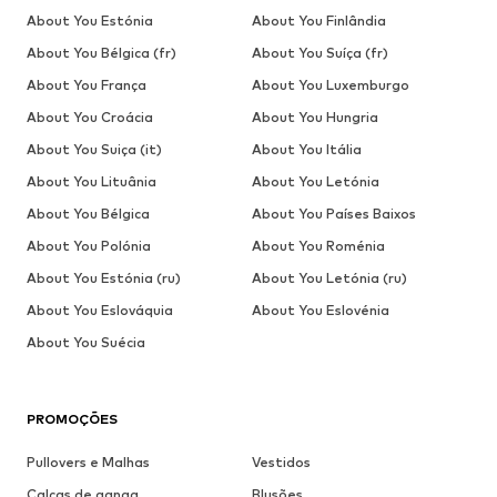
About You Estónia
About You Finlândia
About You Bélgica (fr)
About You Suíça (fr)
About You França
About You Luxemburgo
About You Croácia
About You Hungria
About You Suiça (it)
About You Itália
About You Lituânia
About You Letónia
About You Bélgica
About You Países Baixos
About You Polónia
About You Roménia
About You Estónia (ru)
About You Letónia (ru)
About You Eslováquia
About You Eslovénia
About You Suécia
PROMOÇÕES
Pullovers e Malhas
Vestidos
Calças de ganga
Blusões