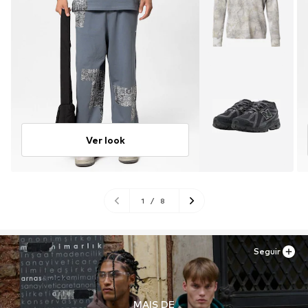
Ver look
1
/
8
Seguir
MAIS DE