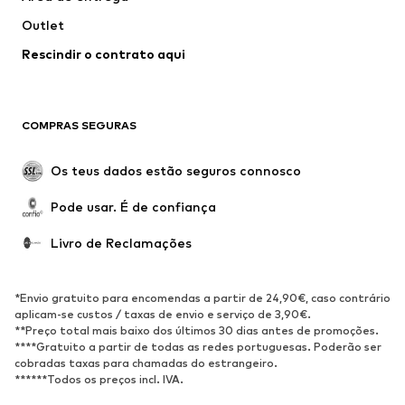
Roupa de banho
Tamanhos grandes
Outlet
Ocasiões
Exclusivo
Rescindir o contrato aqui
Upcycling
SAPATOS
COMPRAS SEGURAS
Novidades
Trending
Botas
Sapatilhas
Os teus dados estão seguros connosco
Sapatos
Sapatilhas de desporto
Pode usar. É de confiança
Sapatos abertos
Exclusivo
Livro de Reclamações
DESPORTO
Roupa desportiva
Tipos de desporto
*Envio gratuito para encomendas a partir de 24,90€, caso contrário
Sapatilhas de desporto
Mochilas e Sacos de desporto
aplicam-se custos / taxas de envio e serviço de 3,90€.
**Preço total mais baixo dos últimos 30 dias antes de promoções.
Acessórios de desporto
****Gratuito a partir de todas as redes portuguesas. Poderão ser
cobradas taxas para chamadas do estrangeiro.
******Todos os preços incl. IVA.
ACESSÓRIOS