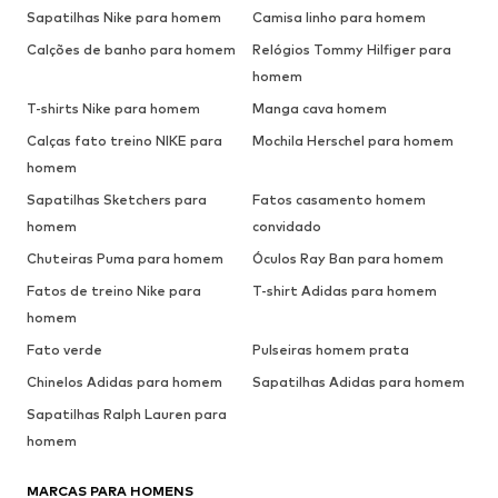
Sapatilhas Nike para homem
Camisa linho para homem
Calções de banho para homem
Relógios Tommy Hilfiger para
homem
T-shirts Nike para homem
Manga cava homem
Calças fato treino NIKE para
Mochila Herschel para homem
homem
Sapatilhas Sketchers para
Fatos casamento homem
homem
convidado
Chuteiras Puma para homem
Óculos Ray Ban para homem
Fatos de treino Nike para
T-shirt Adidas para homem
homem
Fato verde
Pulseiras homem prata
Chinelos Adidas para homem
Sapatilhas Adidas para homem
Sapatilhas Ralph Lauren para
homem
MARCAS PARA HOMENS