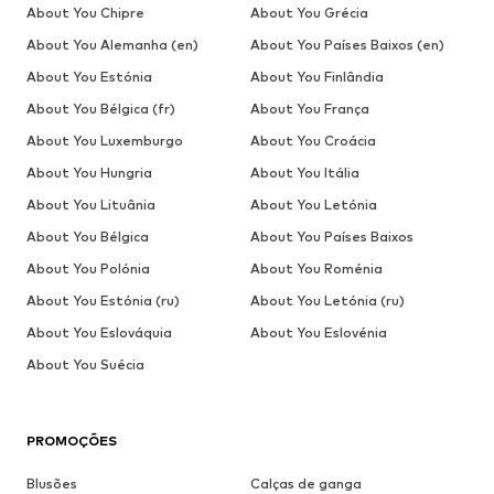
About You Chipre
About You Grécia
About You Alemanha (en)
About You Países Baixos (en)
About You Estónia
About You Finlândia
About You Bélgica (fr)
About You França
About You Luxemburgo
About You Croácia
About You Hungria
About You Itália
About You Lituânia
About You Letónia
About You Bélgica
About You Países Baixos
About You Polónia
About You Roménia
About You Estónia (ru)
About You Letónia (ru)
About You Eslováquia
About You Eslovénia
About You Suécia
PROMOÇÕES
Blusões
Calças de ganga