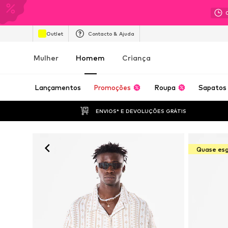
Outlet
Contacto & Ajuda
Mulher
Homem
Criança
Lançamentos
Promoções
Roupa
Sapatos
ENVIOS* E DEVOLUÇÕES GRÁTIS
Quase es