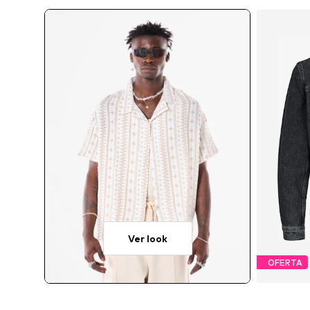
Ver look
OFERTA