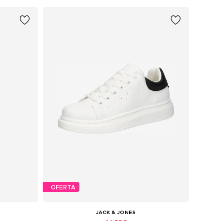
OFERTA
JACK & JONES