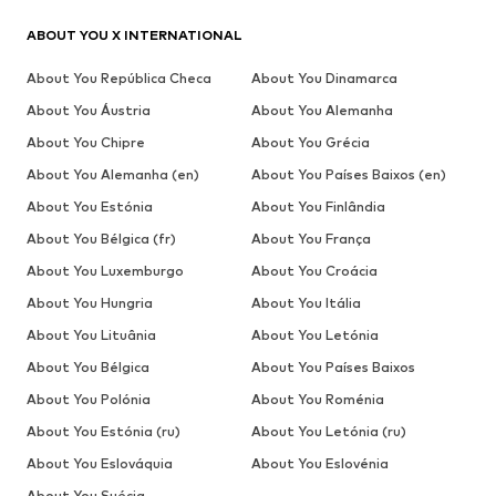
ABOUT YOU X INTERNATIONAL
About You República Checa
About You Dinamarca
About You Áustria
About You Alemanha
About You Chipre
About You Grécia
About You Alemanha (en)
About You Países Baixos (en)
About You Estónia
About You Finlândia
About You Bélgica (fr)
About You França
About You Luxemburgo
About You Croácia
About You Hungria
About You Itália
About You Lituânia
About You Letónia
About You Bélgica
About You Países Baixos
About You Polónia
About You Roménia
About You Estónia (ru)
About You Letónia (ru)
About You Eslováquia
About You Eslovénia
About You Suécia