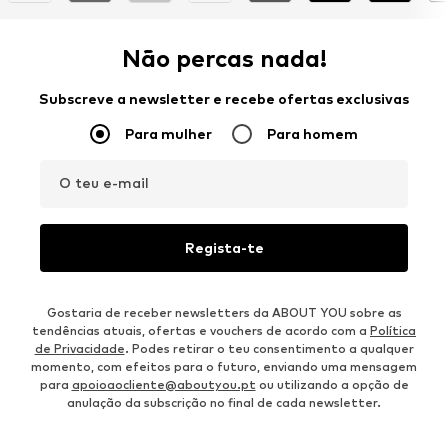
Não percas nada!
Subscreve a newsletter e recebe ofertas exclusivas
Para mulher
Para homem
O teu e-mail
Regista-te
Gostaria de receber newsletters da ABOUT YOU sobre as
tendências atuais, ofertas e vouchers de acordo com a
Política
de Privacidade
. Podes retirar o teu consentimento a qualquer
momento, com efeitos para o futuro, enviando uma mensagem
para
apoioaocliente@aboutyou.pt
ou utilizando a opção de
anulação da subscrição no final de cada newsletter.