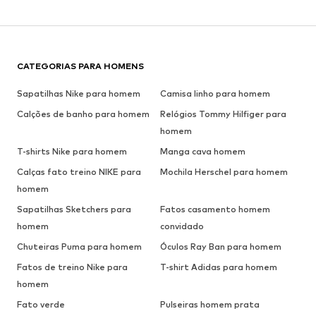
CATEGORIAS PARA HOMENS
Sapatilhas Nike para homem
Camisa linho para homem
Calções de banho para homem
Relógios Tommy Hilfiger para
homem
T-shirts Nike para homem
Manga cava homem
Calças fato treino NIKE para
Mochila Herschel para homem
homem
Sapatilhas Sketchers para
Fatos casamento homem
homem
convidado
Chuteiras Puma para homem
Óculos Ray Ban para homem
Fatos de treino Nike para
T-shirt Adidas para homem
homem
Fato verde
Pulseiras homem prata