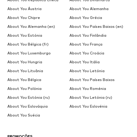
About You Áustria
About You Alemanha
About You Chipre
About You Grécia
About You Alemanha (en)
About You Países Baixos (en)
About You Estónia
About You Finlândia
About You Bélgica (fr)
About You França
About You Luxemburgo
About You Croácia
About You Hungria
About You Itália
About You Lituânia
About You Letónia
About You Bélgica
About You Países Baixos
About You Polónia
About You Roménia
About You Estónia (ru)
About You Letónia (ru)
About You Eslováquia
About You Eslovénia
About You Suécia
PROMOÇÕES