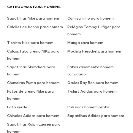
CATEGORIAS PARA HOMENS
Sapatilhas Nike para homem
Camisa linho para homem
Calções de banho para homem
Relógios Tommy Hilfiger para
homem
T-shirts Nike para homem
Manga cava homem
Calças fato treino NIKE para
Mochila Herschel para homem
homem
Sapatilhas Sketchers para
Fatos casamento homem
homem
convidado
Chuteiras Puma para homem
Óculos Ray Ban para homem
Fatos de treino Nike para
T-shirt Adidas para homem
homem
Fato verde
Pulseiras homem prata
Chinelos Adidas para homem
Sapatilhas Adidas para homem
Sapatilhas Ralph Lauren para
homem