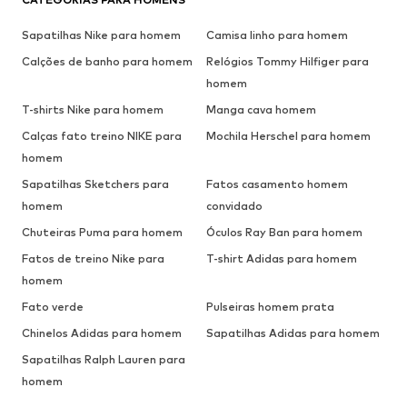
Sapatilhas Nike para homem
Camisa linho para homem
Calções de banho para homem
Relógios Tommy Hilfiger para
homem
T-shirts Nike para homem
Manga cava homem
Calças fato treino NIKE para
Mochila Herschel para homem
homem
Sapatilhas Sketchers para
Fatos casamento homem
homem
convidado
Chuteiras Puma para homem
Óculos Ray Ban para homem
Fatos de treino Nike para
T-shirt Adidas para homem
homem
Fato verde
Pulseiras homem prata
Chinelos Adidas para homem
Sapatilhas Adidas para homem
Sapatilhas Ralph Lauren para
homem