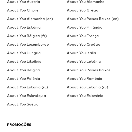
About You Áustria
About You Alemanha
About You Chipre
About You Grécia
About You Alemanha (en)
About You Países Baixos (en)
About You Estónia
About You Finlândia
About You Bélgica (fr)
About You França
About You Luxemburgo
About You Croácia
About You Hungria
About You Itália
About You Lituânia
About You Letónia
About You Bélgica
About You Países Baixos
About You Polónia
About You Roménia
About You Estónia (ru)
About You Letónia (ru)
About You Eslováquia
About You Eslovénia
About You Suécia
PROMOÇÕES