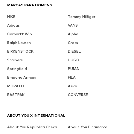
MARCAS PARA HOMENS
NIKE
Tommy Hilfiger
Adidas
VANS
Carhartt Wip
Alpha
Ralph Lauren
Crocs
BIRKENSTOCK
DIESEL
Scalpers
HUGO
Springfield
PUMA
Emporio Armani
FILA
MORATO
Asics
EASTPAK
CONVERSE
ABOUT YOU X INTERNATIONAL
About You República Checa
About You Dinamarca