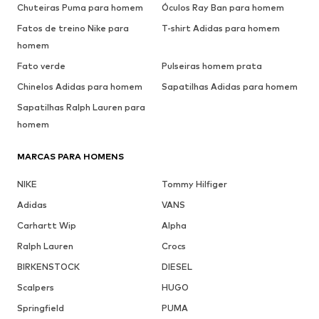
Chuteiras Puma para homem
Óculos Ray Ban para homem
Fatos de treino Nike para
T-shirt Adidas para homem
homem
Fato verde
Pulseiras homem prata
Chinelos Adidas para homem
Sapatilhas Adidas para homem
Sapatilhas Ralph Lauren para
homem
MARCAS PARA HOMENS
NIKE
Tommy Hilfiger
Adidas
VANS
Carhartt Wip
Alpha
Ralph Lauren
Crocs
BIRKENSTOCK
DIESEL
Scalpers
HUGO
Springfield
PUMA