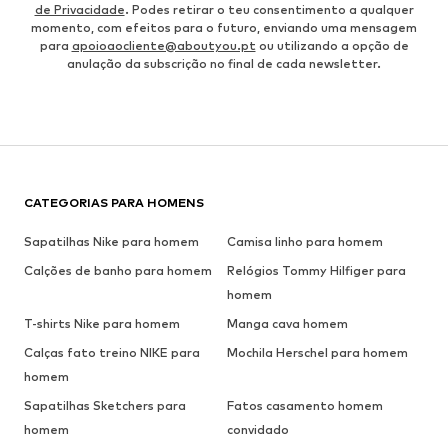
de Privacidade
. Podes retirar o teu consentimento a qualquer
momento, com efeitos para o futuro, enviando uma mensagem
para
apoioaocliente@aboutyou.pt
ou utilizando a opção de
anulação da subscrição no final de cada newsletter.
CATEGORIAS PARA HOMENS
Sapatilhas Nike para homem
Camisa linho para homem
Calções de banho para homem
Relógios Tommy Hilfiger para
homem
T-shirts Nike para homem
Manga cava homem
Calças fato treino NIKE para
Mochila Herschel para homem
homem
Sapatilhas Sketchers para
Fatos casamento homem
homem
convidado