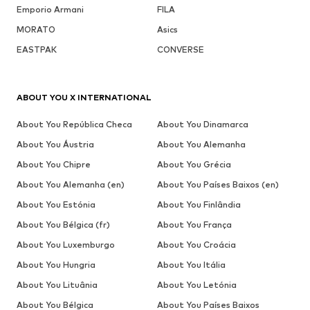
Emporio Armani
FILA
MORATO
Asics
EASTPAK
CONVERSE
ABOUT YOU X INTERNATIONAL
About You República Checa
About You Dinamarca
About You Áustria
About You Alemanha
About You Chipre
About You Grécia
About You Alemanha (en)
About You Países Baixos (en)
About You Estónia
About You Finlândia
About You Bélgica (fr)
About You França
About You Luxemburgo
About You Croácia
About You Hungria
About You Itália
About You Lituânia
About You Letónia
About You Bélgica
About You Países Baixos