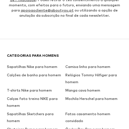
momento, com efeitos para o futuro, enviando uma mensagem
para
apoioaocliente@aboutyou.pt
ou utilizando a opção de
anulação da subscrição no final de cada newsletter.
CATEGORIAS PARA HOMENS
Sapatilhas Nike para homem
Camisa linho para homem
Calções de banho para homem
Relógios Tommy Hilfiger para
homem
T-shirts Nike para homem
Manga cava homem
Calças fato treino NIKE para
Mochila Herschel para homem
homem
Sapatilhas Sketchers para
Fatos casamento homem
homem
convidado