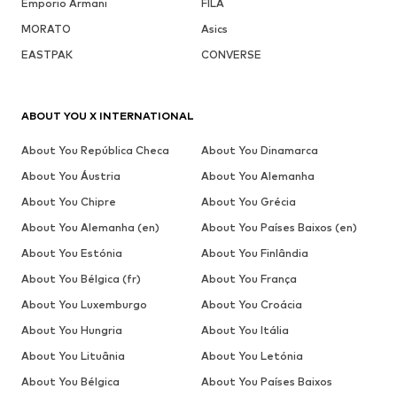
Emporio Armani
FILA
MORATO
Asics
EASTPAK
CONVERSE
ABOUT YOU X INTERNATIONAL
About You República Checa
About You Dinamarca
About You Áustria
About You Alemanha
About You Chipre
About You Grécia
About You Alemanha (en)
About You Países Baixos (en)
About You Estónia
About You Finlândia
About You Bélgica (fr)
About You França
About You Luxemburgo
About You Croácia
About You Hungria
About You Itália
About You Lituânia
About You Letónia
About You Bélgica
About You Países Baixos