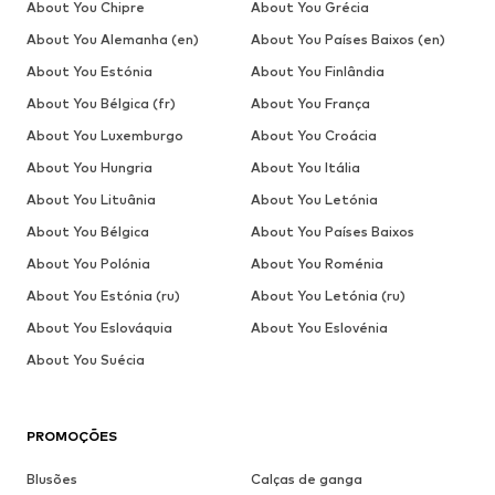
About You Chipre
About You Grécia
About You Alemanha (en)
About You Países Baixos (en)
About You Estónia
About You Finlândia
About You Bélgica (fr)
About You França
About You Luxemburgo
About You Croácia
About You Hungria
About You Itália
About You Lituânia
About You Letónia
About You Bélgica
About You Países Baixos
About You Polónia
About You Roménia
About You Estónia (ru)
About You Letónia (ru)
About You Eslováquia
About You Eslovénia
About You Suécia
PROMOÇÕES
Blusões
Calças de ganga