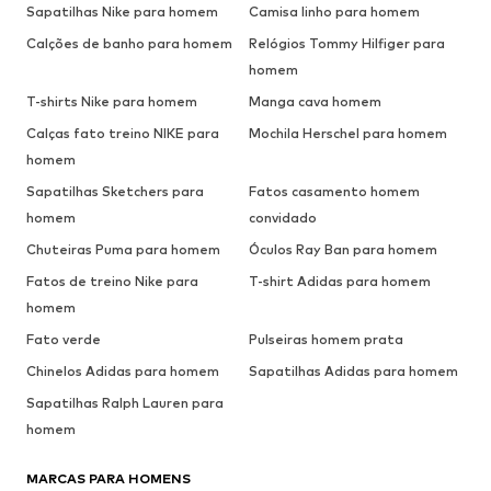
Sapatilhas Nike para homem
Camisa linho para homem
Calções de banho para homem
Relógios Tommy Hilfiger para
homem
T-shirts Nike para homem
Manga cava homem
Calças fato treino NIKE para
Mochila Herschel para homem
homem
Sapatilhas Sketchers para
Fatos casamento homem
homem
convidado
Chuteiras Puma para homem
Óculos Ray Ban para homem
Fatos de treino Nike para
T-shirt Adidas para homem
homem
Fato verde
Pulseiras homem prata
Chinelos Adidas para homem
Sapatilhas Adidas para homem
Sapatilhas Ralph Lauren para
homem
MARCAS PARA HOMENS