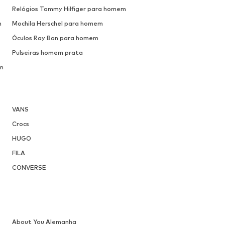
Relógios Tommy Hilfiger para homem
m
Mochila Herschel para homem
Óculos Ray Ban para homem
Pulseiras homem prata
m
VANS
Crocs
HUGO
FILA
CONVERSE
About You Alemanha