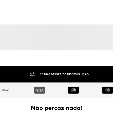
30 DIAS DE DIREITO DE DEVOLUÇÃO
Não percas nada!