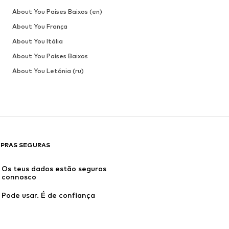
About You Países Baixos (en)
About You França
About You Itália
About You Países Baixos
About You Letónia (ru)
PRAS SEGURAS
Os teus dados estão seguros 
connosco
Pode usar. É de confiança
Livro de Reclamações