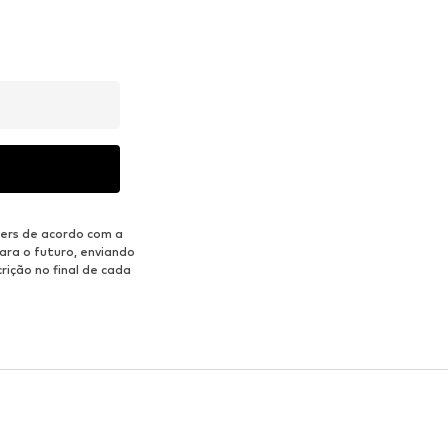
ers de acordo com a
ara o futuro, enviando
rição no final de cada