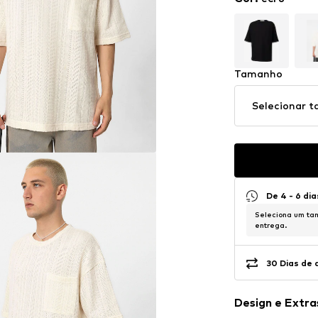
Tamanho
Selecionar 
De 4 - 6 dia
Seleciona um tam
entrega.
30 Dias de 
Design e Extra