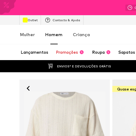
Outlet
Contacto & Ajuda
Mulher
Homem
Criança
Lançamentos
Promoções
Roupa
Sapatos
ENVIOS* E DEVOLUÇÕES GRÁTIS
Quase es