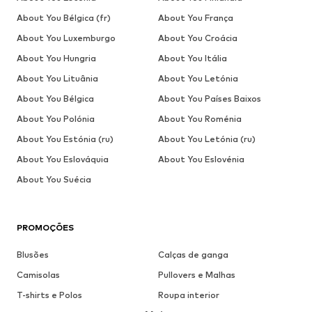
About You Bélgica (fr)
About You França
About You Luxemburgo
About You Croácia
About You Hungria
About You Itália
About You Lituânia
About You Letónia
About You Bélgica
About You Países Baixos
About You Polónia
About You Roménia
About You Estónia (ru)
About You Letónia (ru)
About You Eslováquia
About You Eslovénia
About You Suécia
PROMOÇÕES
Blusões
Calças de ganga
Camisolas
Pullovers e Malhas
T-shirts e Polos
Roupa interior