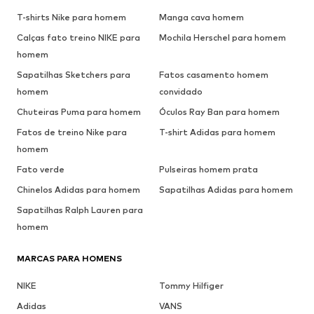
T-shirts Nike para homem
Manga cava homem
Calças fato treino NIKE para
Mochila Herschel para homem
homem
Sapatilhas Sketchers para
Fatos casamento homem
homem
convidado
Chuteiras Puma para homem
Óculos Ray Ban para homem
Fatos de treino Nike para
T-shirt Adidas para homem
homem
Fato verde
Pulseiras homem prata
Chinelos Adidas para homem
Sapatilhas Adidas para homem
Sapatilhas Ralph Lauren para
homem
MARCAS PARA HOMENS
NIKE
Tommy Hilfiger
Adidas
VANS