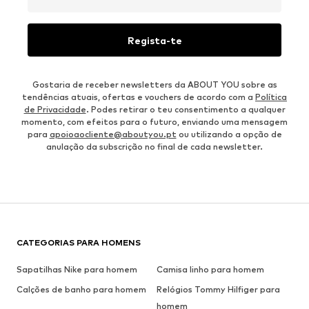
Regista-te
Gostaria de receber newsletters da ABOUT YOU sobre as
tendências atuais, ofertas e vouchers de acordo com a
Política
de Privacidade
. Podes retirar o teu consentimento a qualquer
momento, com efeitos para o futuro, enviando uma mensagem
para
apoioaocliente@aboutyou.pt
ou utilizando a opção de
anulação da subscrição no final de cada newsletter.
CATEGORIAS PARA HOMENS
Sapatilhas Nike para homem
Camisa linho para homem
Calções de banho para homem
Relógios Tommy Hilfiger para
homem