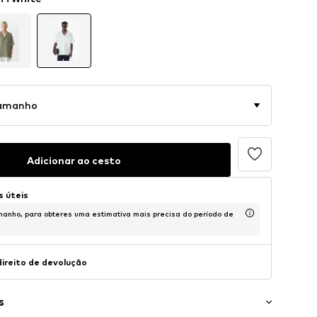
tamanho
Adicionar ao cesto
s úteis
anho, para obteres uma estimativa mais precisa do período de
direito de devolução
s