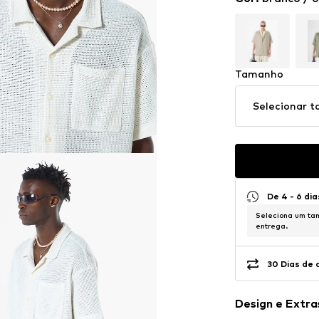
Tamanho
Selecionar 
De 4 - 6 dia
Seleciona um tam
entrega.
30 Dias de 
Design e Extra