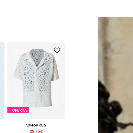
OFERTA
VAMOS CLO
38,76€