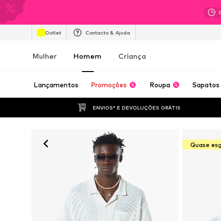
Outlet
Contacto & Ajuda
Mulher
Homem
Criança
Lançamentos
Promoções
Roupa
Sapatos
ENVIOS* E DEVOLUÇÕES GRÁTIS
Quase es