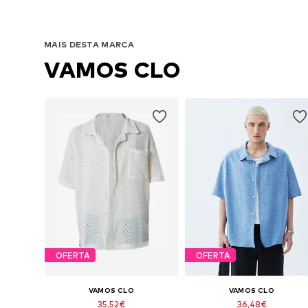
MAIS DESTA MARCA
VAMOS CLO
OFERTA
OFERTA
VAMOS CLO
VAMOS CLO
35,52€
36,48€