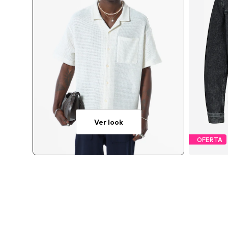
Ver look
OFERTA
Tamanho