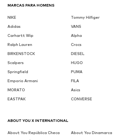
MARCAS PARA HOMENS
NIKE
Tommy Hilfiger
Adidas
VANS
Carhartt Wip
Alpha
Ralph Lauren
Crocs
BIRKENSTOCK
DIESEL
Scalpers
HUGO
Springfield
PUMA
Emporio Armani
FILA
MORATO
Asics
EASTPAK
CONVERSE
ABOUT YOU X INTERNATIONAL
About You República Checa
About You Dinamarca