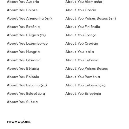
About You Áustria
About You Alemanha
About You Chipre
About You Grécia
About You Alemanha (en)
About You Países Baixos (en)
About You Estónia
About You Finlândia
About You Bélgica (fr)
About You França
About You Luxemburgo
About You Croácia
About You Hungria
About You Itália
About You Lituânia
About You Letónia
About You Bélgica
About You Países Baixos
About You Polónia
About You Roménia
About You Estónia (ru)
About You Letónia (ru)
About You Eslováquia
About You Eslovénia
About You Suécia
PROMOÇÕES