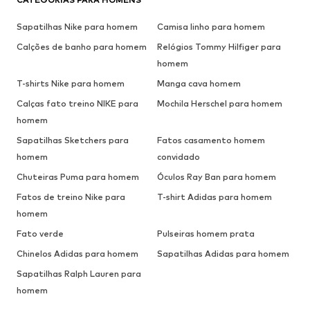
Sapatilhas Nike para homem
Camisa linho para homem
Calções de banho para homem
Relógios Tommy Hilfiger para
homem
T-shirts Nike para homem
Manga cava homem
Calças fato treino NIKE para
Mochila Herschel para homem
homem
Sapatilhas Sketchers para
Fatos casamento homem
homem
convidado
Chuteiras Puma para homem
Óculos Ray Ban para homem
Fatos de treino Nike para
T-shirt Adidas para homem
homem
Fato verde
Pulseiras homem prata
Chinelos Adidas para homem
Sapatilhas Adidas para homem
Sapatilhas Ralph Lauren para
homem