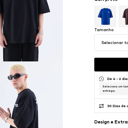
Tamanho
Selecionar 
De 4 - 6 dia
Seleciona um tam
entrega.
30 Dias de 
Design e Extra