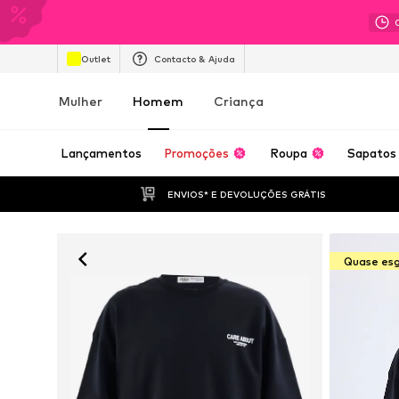
Outlet
Contacto & Ajuda
Mulher
Homem
Criança
Lançamentos
Promoções
Roupa
Sapatos
ENVIOS* E DEVOLUÇÕES GRÁTIS
Quase es