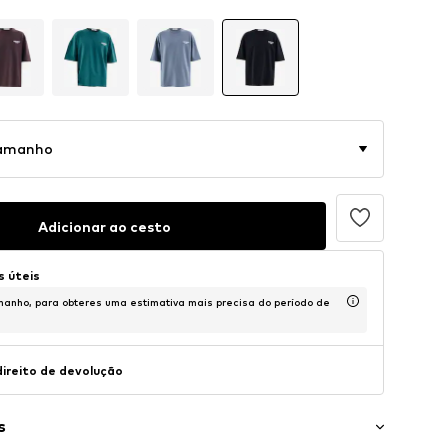
tamanho
Adicionar ao cesto
s úteis
anho, para obteres uma estimativa mais precisa do período de
direito de devolução
s