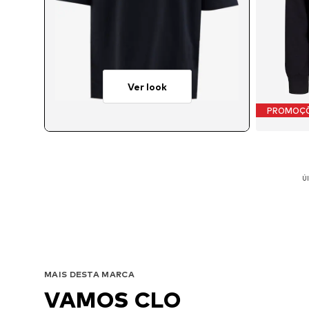
Ver look
PROMOÇ
Úl
Tamanho
MAIS DESTA MARCA
VAMOS CLO