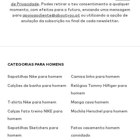
de Privacidade
. Podes retirar o teu consentimento a qualquer
momento, com efeitos para o futuro, enviando uma mensagem
para
apoioaocliente@aboutyou.pt
ou utilizando a opção de
anulação da subscrição no final de cada newsletter.
CATEGORIAS PARA HOMENS
Sapatilhas Nike para homem
Camisa linho para homem
Calções de banho para homem
Relógios Tommy Hilfiger para
homem
T-shirts Nike para homem
Manga cava homem
Calças fato treino NIKE para
Mochila Herschel para homem
homem
Sapatilhas Sketchers para
Fatos casamento homem
homem
convidado