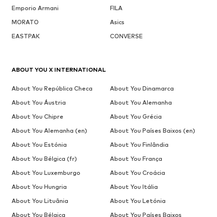
Emporio Armani
FILA
MORATO
Asics
EASTPAK
CONVERSE
ABOUT YOU X INTERNATIONAL
About You República Checa
About You Dinamarca
About You Áustria
About You Alemanha
About You Chipre
About You Grécia
About You Alemanha (en)
About You Países Baixos (en)
About You Estónia
About You Finlândia
About You Bélgica (fr)
About You França
About You Luxemburgo
About You Croácia
About You Hungria
About You Itália
About You Lituânia
About You Letónia
About You Bélgica
About You Países Baixos