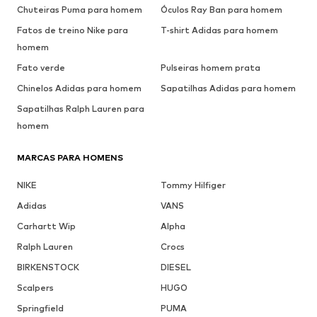
Chuteiras Puma para homem
Óculos Ray Ban para homem
Fatos de treino Nike para
T-shirt Adidas para homem
homem
Fato verde
Pulseiras homem prata
Chinelos Adidas para homem
Sapatilhas Adidas para homem
Sapatilhas Ralph Lauren para
homem
MARCAS PARA HOMENS
NIKE
Tommy Hilfiger
Adidas
VANS
Carhartt Wip
Alpha
Ralph Lauren
Crocs
BIRKENSTOCK
DIESEL
Scalpers
HUGO
Springfield
PUMA