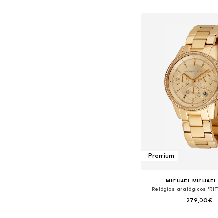
Adicionar ao c
Premium
MICHAEL MICHAEL
Relógios analógicos 'RI
279,00€
Tamanhos disponíveis: