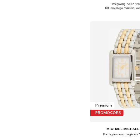
Preço original: 279
Tamanhos disponíveis:
Último preço mais baixo:
Adicionar ao c
Premium
PROMOÇÕES
MICHAEL MICHAEL
Relógios analógicos