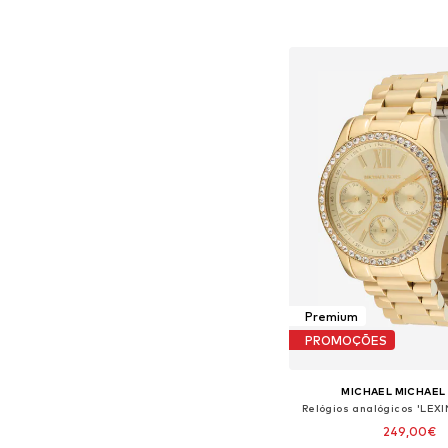
Adicionar ao c
Premium
PROMOÇÕES
MICHAEL MICHAEL
Relógios analógicos 'LE
249,00€