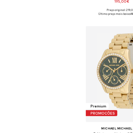
195,00€
Preço original: 219,
Tamanhos disponíveis:
Último preço mais baixo:
1
Adicionar ao c
Premium
PROMOÇÕES
MICHAEL MICHAEL