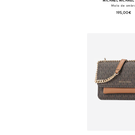
MICHAEL MICHAEL
Mala de ombr
195,00€
Tamanhos disponíveis:
Adicionar ao c