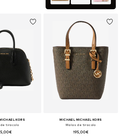
ar ao cesto
MICHAEL KORS
MICHAEL MICHAEL KORS
de tiracolo
Malas de tiracolo
95,00€
195,00€