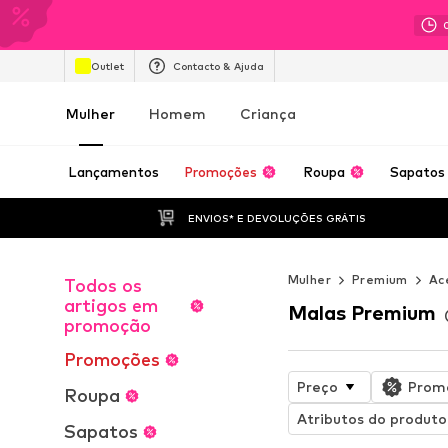
Outlet
Contacto & Ajuda
Mulher
Homem
Criança
Lançamentos
Promoções
Roupa
Sapatos
ENVIOS* E DEVOLUÇÕES GRÁTIS
Mulher
Premium
Ac
Todos os
artigos em
Malas Premium
promoção
Promoções
Preço
Prom
Roupa
Atributos do produto
Sapatos