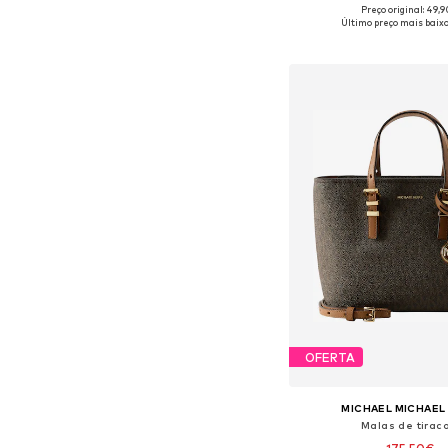
Preço original: 49,
Tamanhos disponíveis:
Último preço mais baixo
Adicionar ao c
OFERTA
MICHAEL MICHAEL
Malas de tiraco