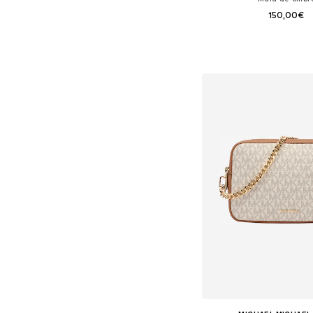
150,00€
Tamanhos disponíveis:
Adicionar ao c