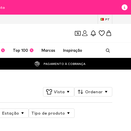
nto
PT
Top 100
Marcas
Inspiração
PAGAMENTO À COBRANÇA 
Vista
Ordenar
Estação
Tipo de produto