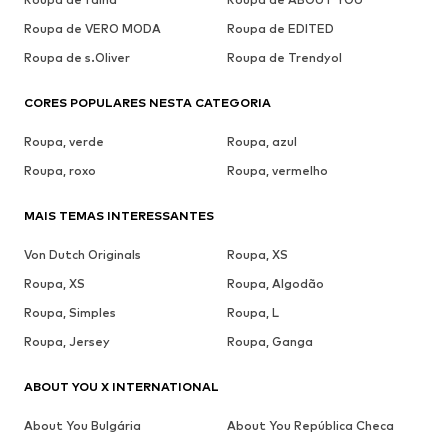
Roupa de VERO MODA
Roupa de EDITED
Roupa de s.Oliver
Roupa de Trendyol
CORES POPULARES NESTA CATEGORIA
Roupa, verde
Roupa, azul
Roupa, roxo
Roupa, vermelho
MAIS TEMAS INTERESSANTES
Von Dutch Originals
Roupa, XS
Roupa, XS
Roupa, Algodão
Roupa, Simples
Roupa, L
Roupa, Jersey
Roupa, Ganga
ABOUT YOU X INTERNATIONAL
About You Bulgária
About You República Checa