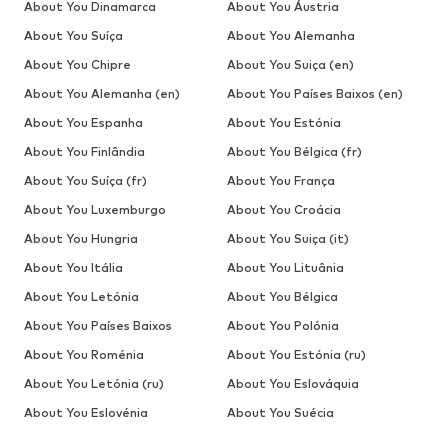
About You Dinamarca
About You Áustria
About You Suíça
About You Alemanha
About You Chipre
About You Suiça (en)
About You Alemanha (en)
About You Países Baixos (en)
About You Espanha
About You Estónia
About You Finlândia
About You Bélgica (fr)
About You Suíça (fr)
About You França
About You Luxemburgo
About You Croácia
About You Hungria
About You Suiça (it)
About You Itália
About You Lituânia
About You Letónia
About You Bélgica
About You Países Baixos
About You Polónia
About You Roménia
About You Estónia (ru)
About You Letónia (ru)
About You Eslováquia
About You Eslovénia
About You Suécia