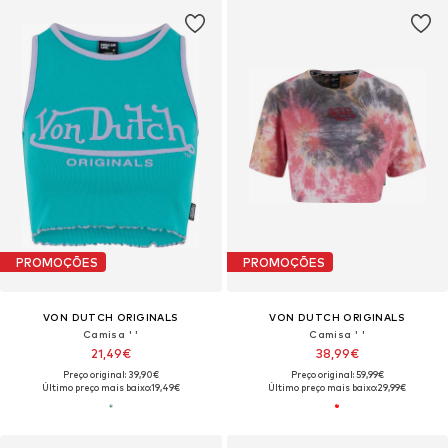
PROMOÇÕES
PROMOÇÕES
VON DUTCH ORIGINALS
VON DUTCH ORIGINALS
Camisa ' '
Camisa ' '
21,49€
38,99€
Preço original: 39,90€
Preço original: 59,99€
Último preço mais baixo:
19,49€
Último preço mais baixo:
29,99€