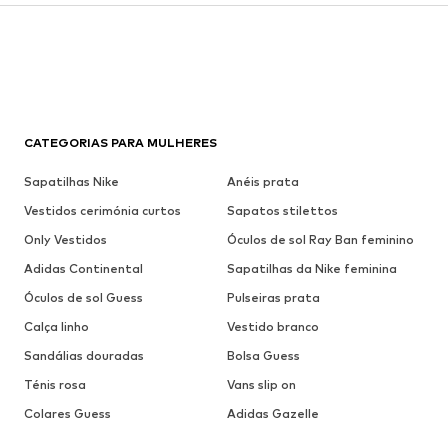
CATEGORIAS PARA MULHERES
Sapatilhas Nike
Anéis prata
Vestidos cerimónia curtos
Sapatos stilettos
Only Vestidos
Óculos de sol Ray Ban feminino
Adidas Continental
Sapatilhas da Nike feminina
Óculos de sol Guess
Pulseiras prata
Calça linho
Vestido branco
Sandálias douradas
Bolsa Guess
Ténis rosa
Vans slip on
Colares Guess
Adidas Gazelle