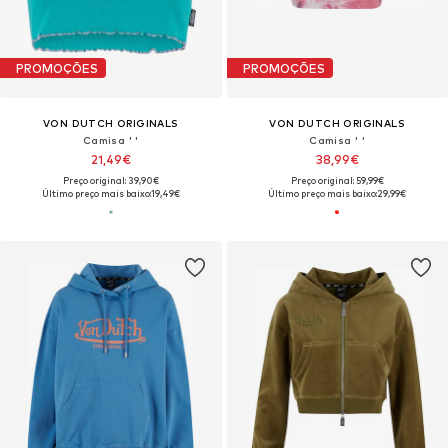
PROMOÇÕES
PROMOÇÕES
VON DUTCH ORIGINALS
VON DUTCH ORIGINALS
Camisa ' '
Camisa ' '
21,49€
38,99€
Preço original: 39,90€
Preço original: 59,99€
Último preço mais baixo:
19,49€
Último preço mais baixo:
29,99€