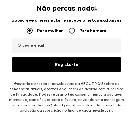
Não percas nada!
Subscreve a newsletter e recebe ofertas exclusivas
Para mulher
Para homem
O teu e-mail
Regista-te
Gostaria de receber newsletters da ABOUT YOU sobre as
tendências atuais, ofertas e vouchers de acordo com a
Política
de Privacidade
. Podes retirar o teu consentimento a qualquer
momento, com efeitos para o futuro, enviando uma mensagem
para
apoioaocliente@aboutyou.pt
ou utilizando a opção de
anulação da subscrição no final de cada newsletter.