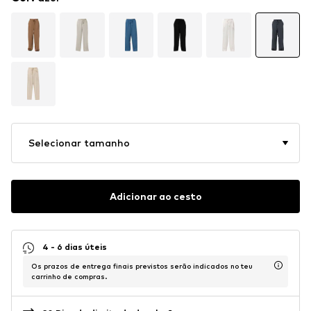
Selecionar tamanho
Adicionar ao cesto
4 - 6 dias úteis
Os prazos de entrega finais previstos serão indicados no teu
carrinho de compras.