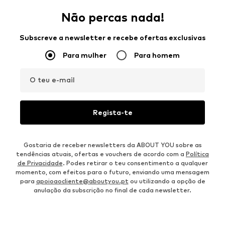
Não percas nada!
Subscreve a newsletter e recebe ofertas exclusivas
Para mulher
Para homem
O teu e-mail
Regista-te
Gostaria de receber newsletters da ABOUT YOU sobre as
tendências atuais, ofertas e vouchers de acordo com a
Política
de Privacidade
. Podes retirar o teu consentimento a qualquer
momento, com efeitos para o futuro, enviando uma mensagem
para
apoioaocliente@aboutyou.pt
ou utilizando a opção de
anulação da subscrição no final de cada newsletter.