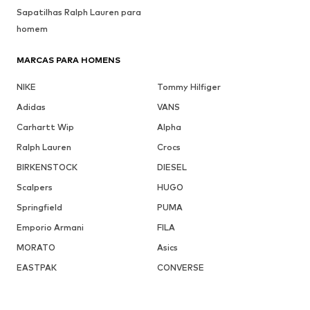
Sapatilhas Ralph Lauren para
homem
MARCAS PARA HOMENS
NIKE
Tommy Hilfiger
Adidas
VANS
Carhartt Wip
Alpha
Ralph Lauren
Crocs
BIRKENSTOCK
DIESEL
Scalpers
HUGO
Springfield
PUMA
Emporio Armani
FILA
MORATO
Asics
EASTPAK
CONVERSE