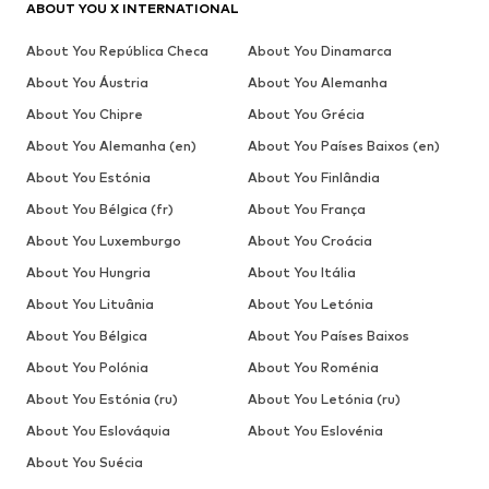
ABOUT YOU X INTERNATIONAL
About You República Checa
About You Dinamarca
About You Áustria
About You Alemanha
About You Chipre
About You Grécia
About You Alemanha (en)
About You Países Baixos (en)
About You Estónia
About You Finlândia
About You Bélgica (fr)
About You França
About You Luxemburgo
About You Croácia
About You Hungria
About You Itália
About You Lituânia
About You Letónia
About You Bélgica
About You Países Baixos
About You Polónia
About You Roménia
About You Estónia (ru)
About You Letónia (ru)
About You Eslováquia
About You Eslovénia
About You Suécia