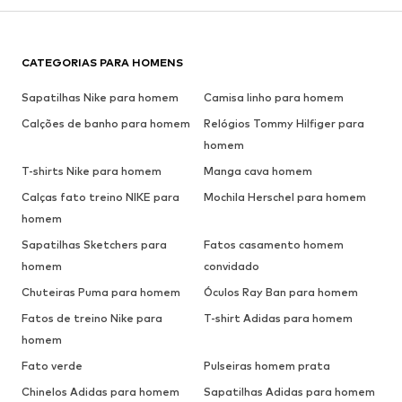
CATEGORIAS PARA HOMENS
Sapatilhas Nike para homem
Camisa linho para homem
Calções de banho para homem
Relógios Tommy Hilfiger para
homem
T-shirts Nike para homem
Manga cava homem
Calças fato treino NIKE para
Mochila Herschel para homem
homem
Sapatilhas Sketchers para
Fatos casamento homem
homem
convidado
Chuteiras Puma para homem
Óculos Ray Ban para homem
Fatos de treino Nike para
T-shirt Adidas para homem
homem
Fato verde
Pulseiras homem prata
Chinelos Adidas para homem
Sapatilhas Adidas para homem