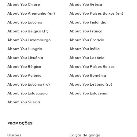
About You Chipre
About You Grécia
About You Alemanha (en)
About You Países Baixos (en)
About You Estónia
About You Finlândia
About You Bélgica (fr)
About You França
About You Luxemburgo
About You Croácia
About You Hungria
About You Itália
About You Lituânia
About You Letónia
About You Bélgica
About You Países Baixos
About You Polónia
About You Roménia
About You Estónia (ru)
About You Letónia (ru)
About You Eslováquia
About You Eslovénia
About You Suécia
PROMOÇÕES
Blusões
Calças de ganga