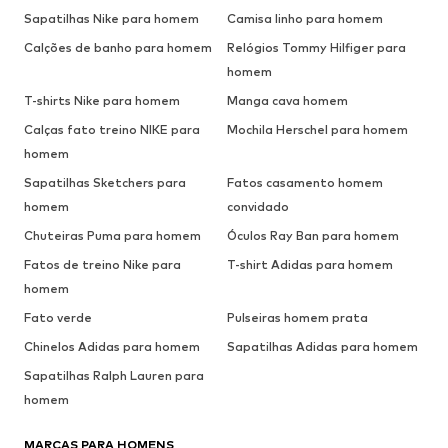
Sapatilhas Nike para homem
Camisa linho para homem
Calções de banho para homem
Relógios Tommy Hilfiger para
homem
T-shirts Nike para homem
Manga cava homem
Calças fato treino NIKE para
Mochila Herschel para homem
homem
Sapatilhas Sketchers para
Fatos casamento homem
homem
convidado
Chuteiras Puma para homem
Óculos Ray Ban para homem
Fatos de treino Nike para
T-shirt Adidas para homem
homem
Fato verde
Pulseiras homem prata
Chinelos Adidas para homem
Sapatilhas Adidas para homem
Sapatilhas Ralph Lauren para
homem
MARCAS PARA HOMENS