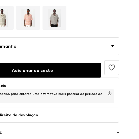
tamanho
Adicionar ao cesto
teis
anho, para obteres uma estimativa mais precisa do período de
direito de devolução
s