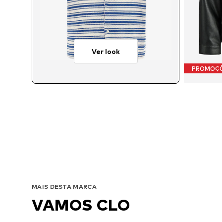
Ver look
PROMOÇ
Tamanho
MAIS DESTA MARCA
VAMOS CLO