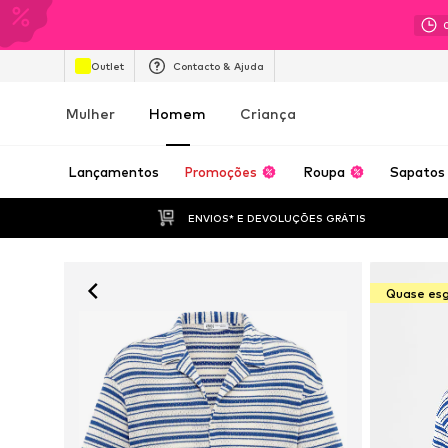
Outlet
Contacto & Ajuda
Mulher
Homem
Criança
Lançamentos
Promoções
Roupa
Sapatos
ENVIOS* E DEVOLUÇÕES GRÁTIS
Quase es