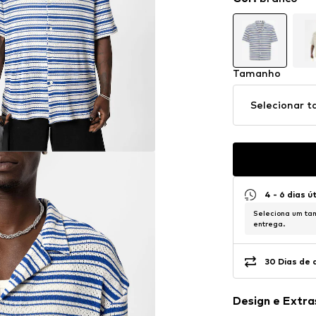
Tamanho
Selecionar 
4 - 6 dias ú
Seleciona um tam
entrega.
30 Dias de 
Design e Extra