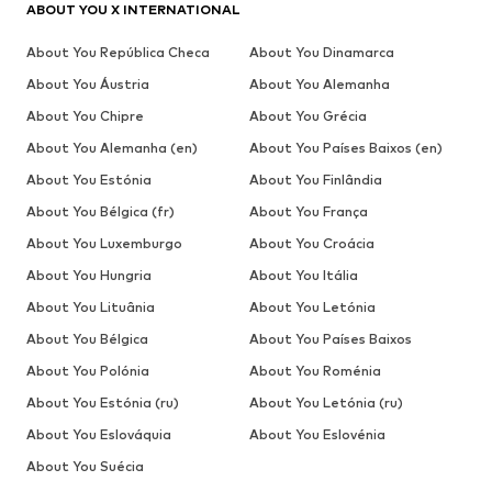
ABOUT YOU X INTERNATIONAL
About You República Checa
About You Dinamarca
About You Áustria
About You Alemanha
About You Chipre
About You Grécia
About You Alemanha (en)
About You Países Baixos (en)
About You Estónia
About You Finlândia
About You Bélgica (fr)
About You França
About You Luxemburgo
About You Croácia
About You Hungria
About You Itália
About You Lituânia
About You Letónia
About You Bélgica
About You Países Baixos
About You Polónia
About You Roménia
About You Estónia (ru)
About You Letónia (ru)
About You Eslováquia
About You Eslovénia
About You Suécia