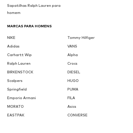
Sapatilhas Ralph Lauren para
homem
MARCAS PARA HOMENS
NIKE
Tommy Hilfiger
Adidas
VANS
Carhartt Wip
Alpha
Ralph Lauren
Crocs
BIRKENSTOCK
DIESEL
Scalpers
HUGO
Springfield
PUMA
Emporio Armani
FILA
MORATO
Asics
EASTPAK
CONVERSE