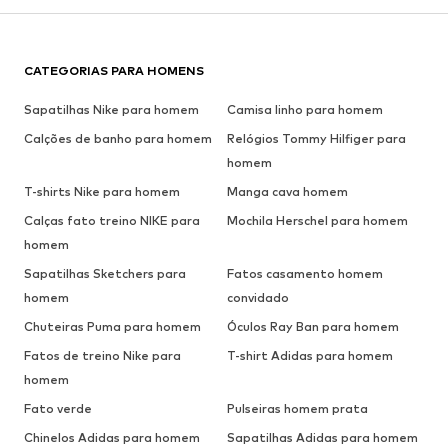
CATEGORIAS PARA HOMENS
Sapatilhas Nike para homem
Camisa linho para homem
Calções de banho para homem
Relógios Tommy Hilfiger para
homem
T-shirts Nike para homem
Manga cava homem
Calças fato treino NIKE para
Mochila Herschel para homem
homem
Sapatilhas Sketchers para
Fatos casamento homem
homem
convidado
Chuteiras Puma para homem
Óculos Ray Ban para homem
Fatos de treino Nike para
T-shirt Adidas para homem
homem
Fato verde
Pulseiras homem prata
Chinelos Adidas para homem
Sapatilhas Adidas para homem