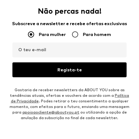
Não percas nada!
Subscreve a newsletter e recebe ofertas exclusivas
Para mulher
Para homem
O teu e-mail
Regista-te
Gostaria de receber newsletters da ABOUT YOU sobre as
tendências atuais, ofertas e vouchers de acordo com a
Política
de Privacidade
. Podes retirar o teu consentimento a qualquer
momento, com efeitos para o futuro, enviando uma mensagem
para
apoioaocliente@aboutyou.pt
ou utilizando a opção de
anulação da subscrição no final de cada newsletter.