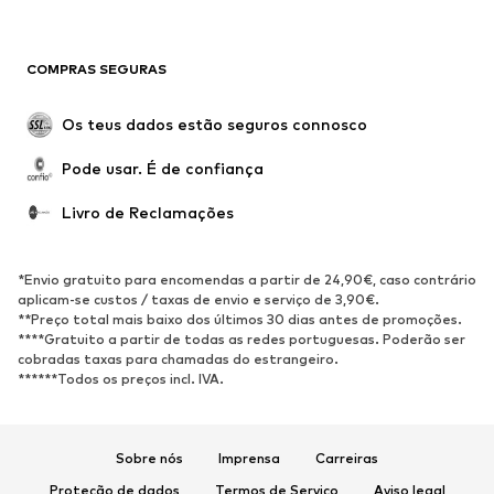
SAPATOS
COMPRAS SEGURAS
Novidades
Trending
Botas
Sapatilhas
Os teus dados estão seguros connosco
Sapatos
Sapatilhas de desporto
Pode usar. É de confiança
Sapatos abertos
Exclusivo
Livro de Reclamações
DESPORTO
Roupa desportiva
Tipos de desporto
*Envio gratuito para encomendas a partir de 24,90€, caso contrário
Sapatilhas de desporto
Mochilas e Sacos de desporto
aplicam-se custos / taxas de envio e serviço de 3,90€.
**Preço total mais baixo dos últimos 30 dias antes de promoções.
Acessórios de desporto
****Gratuito a partir de todas as redes portuguesas. Poderão ser
cobradas taxas para chamadas do estrangeiro.
******Todos os preços incl. IVA.
ACESSÓRIOS
Novidades
Bonés e Gorros
Cintos
Malas e Mochilas
Sobre nós
Imprensa
Carreiras
Relógios
Bijuteria
Proteção de dados
Termos de Serviço
Aviso legal