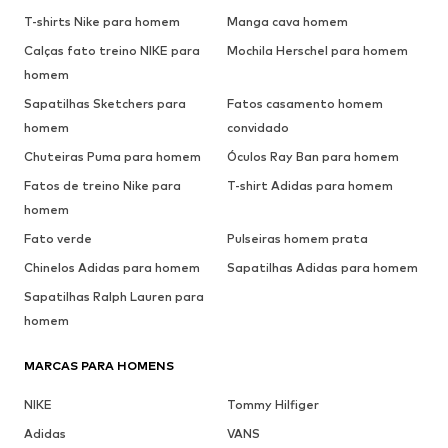
T-shirts Nike para homem
Manga cava homem
Calças fato treino NIKE para
Mochila Herschel para homem
homem
Sapatilhas Sketchers para
Fatos casamento homem
homem
convidado
Chuteiras Puma para homem
Óculos Ray Ban para homem
Fatos de treino Nike para
T-shirt Adidas para homem
homem
Fato verde
Pulseiras homem prata
Chinelos Adidas para homem
Sapatilhas Adidas para homem
Sapatilhas Ralph Lauren para
homem
MARCAS PARA HOMENS
NIKE
Tommy Hilfiger
Adidas
VANS