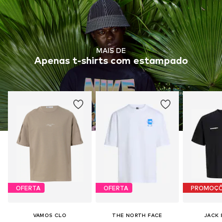
MAIS DE
Apenas t-shirts com estampado
OFERTA
OFERTA
PROMOÇ
VAMOS CLO
THE NORTH FACE
JACK 