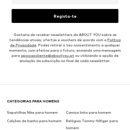
Regista-te
Gostaria de receber newsletters da ABOUT YOU sobre as
tendências atuais, ofertas e vouchers de acordo com a
Política
de Privacidade
. Podes retirar o teu consentimento a qualquer
momento, com efeitos para o futuro, enviando uma mensagem
para
apoioaocliente@aboutyou.pt
ou utilizando a opção de
anulação da subscrição no final de cada newsletter.
CATEGORIAS PARA HOMENS
Sapatilhas Nike para homem
Camisa linho para homem
Calções de banho para homem
Relógios Tommy Hilfiger para
homem