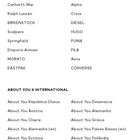
Carhartt Wip
Alpha
Ralph Lauren
Crocs
BIRKENSTOCK
DIESEL
Scalpers
HUGO
Springfield
PUMA
Emporio Armani
FILA
MORATO
Asics
EASTPAK
CONVERSE
ABOUT YOU X INTERNATIONAL
About You República Checa
About You Dinamarca
About You Áustria
About You Alemanha
About You Chipre
About You Grécia
About You Alemanha (en)
About You Países Baixos (en)
About You Estónia
About You Finlândia