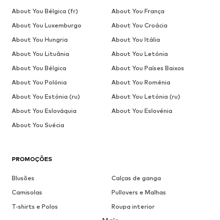
About You Bélgica (fr)
About You França
About You Luxemburgo
About You Croácia
About You Hungria
About You Itália
About You Lituânia
About You Letónia
About You Bélgica
About You Países Baixos
About You Polónia
About You Roménia
About You Estónia (ru)
About You Letónia (ru)
About You Eslováquia
About You Eslovénia
About You Suécia
PROMOÇÕES
Blusões
Calças de ganga
Camisolas
Pullovers e Malhas
T-shirts e Polos
Roupa interior