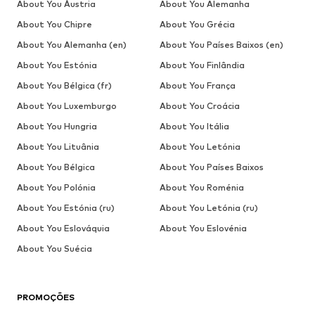
About You Áustria
About You Alemanha
About You Chipre
About You Grécia
About You Alemanha (en)
About You Países Baixos (en)
About You Estónia
About You Finlândia
About You Bélgica (fr)
About You França
About You Luxemburgo
About You Croácia
About You Hungria
About You Itália
About You Lituânia
About You Letónia
About You Bélgica
About You Países Baixos
About You Polónia
About You Roménia
About You Estónia (ru)
About You Letónia (ru)
About You Eslováquia
About You Eslovénia
About You Suécia
PROMOÇÕES