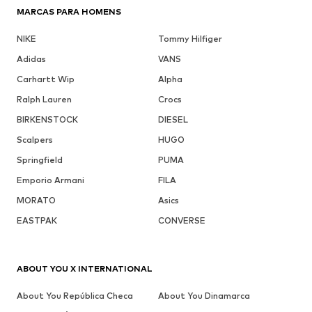
MARCAS PARA HOMENS
NIKE
Tommy Hilfiger
Adidas
VANS
Carhartt Wip
Alpha
Ralph Lauren
Crocs
BIRKENSTOCK
DIESEL
Scalpers
HUGO
Springfield
PUMA
Emporio Armani
FILA
MORATO
Asics
EASTPAK
CONVERSE
ABOUT YOU X INTERNATIONAL
About You República Checa
About You Dinamarca