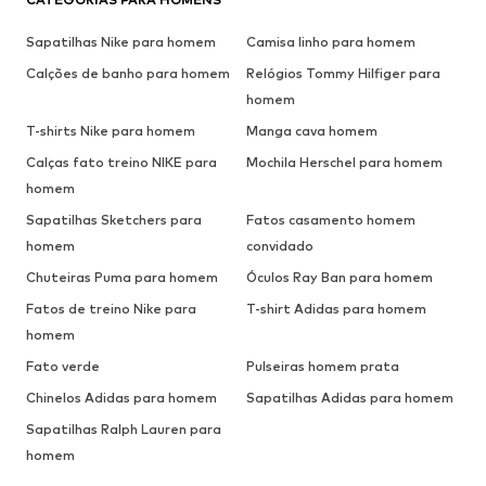
Sapatilhas Nike para homem
Camisa linho para homem
Calções de banho para homem
Relógios Tommy Hilfiger para
homem
T-shirts Nike para homem
Manga cava homem
Calças fato treino NIKE para
Mochila Herschel para homem
homem
Sapatilhas Sketchers para
Fatos casamento homem
homem
convidado
Chuteiras Puma para homem
Óculos Ray Ban para homem
Fatos de treino Nike para
T-shirt Adidas para homem
homem
Fato verde
Pulseiras homem prata
Chinelos Adidas para homem
Sapatilhas Adidas para homem
Sapatilhas Ralph Lauren para
homem