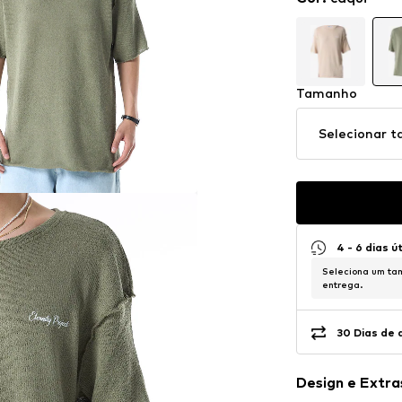
Tamanho
Selecionar 
4 - 6 dias ú
Seleciona um tam
entrega.
30 Dias de 
Design e Extra