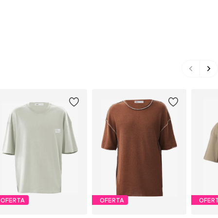
OFERTA
OFERTA
OFER