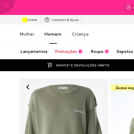
Outlet
Contacto & Ajuda
Mulher
Homem
Criança
Lançamentos
Promoções
Roupa
Sapatos
ENVIOS* E DEVOLUÇÕES GRÁTIS
Quase es