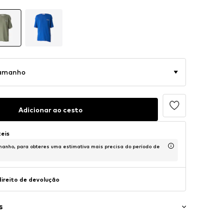
tamanho
Adicionar ao cesto
teis
anho, para obteres uma estimativa mais precisa do período de
direito de devolução
s