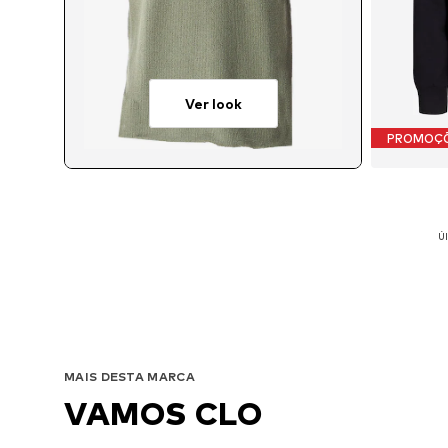
Ver look
PROMOÇ
Úl
Tamanho
MAIS DESTA MARCA
VAMOS CLO