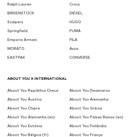
Ralph Lauren
Crocs
BIRKENSTOCK
DIESEL
Scalpers
HUGO
Springfield
PUMA
Emporio Armani
FILA
MORATO
Asics
EASTPAK
CONVERSE
ABOUT YOU X INTERNATIONAL
About You República Checa
About You Dinamarca
About You Áustria
About You Alemanha
About You Chipre
About You Grécia
About You Alemanha (en)
About You Países Baixos (en)
About You Estónia
About You Finlândia
About You Bélgica (fr)
About You França