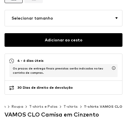
Selecionar tamanho
Adicionar ao cesto
4 - 6 dias úteis
Os prazos de entrega finais previstos serão indicados no teu
carrinho de compras.
30 Dias de direito de devolução
mem
Roupa
T-shirts e Polos
T-shirts
T-shirts VAMOS CLO
VAMOS CLO Camisa em Cinzento