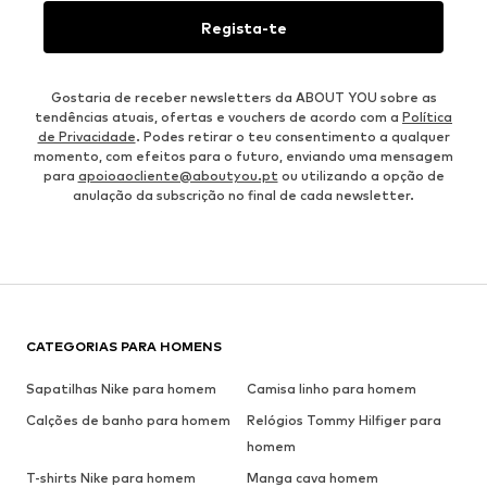
Regista-te
Gostaria de receber newsletters da ABOUT YOU sobre as
tendências atuais, ofertas e vouchers de acordo com a
Política
de Privacidade
. Podes retirar o teu consentimento a qualquer
momento, com efeitos para o futuro, enviando uma mensagem
para
apoioaocliente@aboutyou.pt
ou utilizando a opção de
anulação da subscrição no final de cada newsletter.
CATEGORIAS PARA HOMENS
Sapatilhas Nike para homem
Camisa linho para homem
Calções de banho para homem
Relógios Tommy Hilfiger para
homem
T-shirts Nike para homem
Manga cava homem