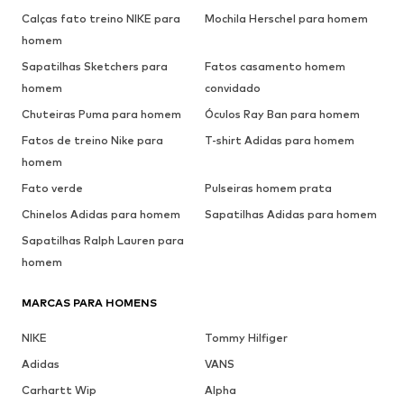
Calças fato treino NIKE para
Mochila Herschel para homem
homem
Sapatilhas Sketchers para
Fatos casamento homem
homem
convidado
Chuteiras Puma para homem
Óculos Ray Ban para homem
Fatos de treino Nike para
T-shirt Adidas para homem
homem
Fato verde
Pulseiras homem prata
Chinelos Adidas para homem
Sapatilhas Adidas para homem
Sapatilhas Ralph Lauren para
homem
MARCAS PARA HOMENS
NIKE
Tommy Hilfiger
Adidas
VANS
Carhartt Wip
Alpha