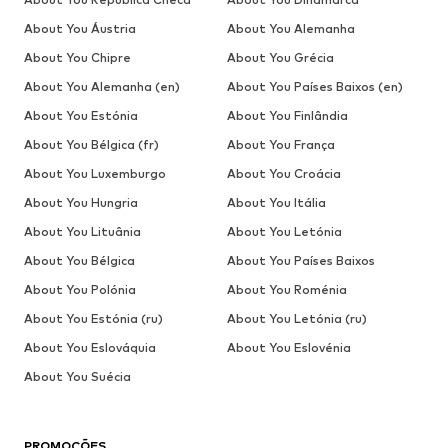
About You Áustria
About You Alemanha
About You Chipre
About You Grécia
About You Alemanha (en)
About You Países Baixos (en)
About You Estónia
About You Finlândia
About You Bélgica (fr)
About You França
About You Luxemburgo
About You Croácia
About You Hungria
About You Itália
About You Lituânia
About You Letónia
About You Bélgica
About You Países Baixos
About You Polónia
About You Roménia
About You Estónia (ru)
About You Letónia (ru)
About You Eslováquia
About You Eslovénia
About You Suécia
PROMOÇÕES