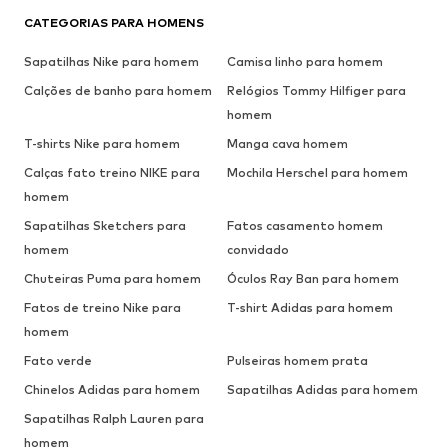
CATEGORIAS PARA HOMENS
Sapatilhas Nike para homem
Camisa linho para homem
Calções de banho para homem
Relógios Tommy Hilfiger para
homem
T-shirts Nike para homem
Manga cava homem
Calças fato treino NIKE para
Mochila Herschel para homem
homem
Sapatilhas Sketchers para
Fatos casamento homem
homem
convidado
Chuteiras Puma para homem
Óculos Ray Ban para homem
Fatos de treino Nike para
T-shirt Adidas para homem
homem
Fato verde
Pulseiras homem prata
Chinelos Adidas para homem
Sapatilhas Adidas para homem
Sapatilhas Ralph Lauren para
homem