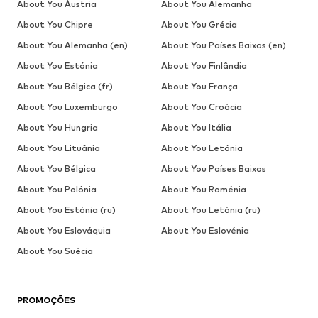
About You Áustria
About You Alemanha
About You Chipre
About You Grécia
About You Alemanha (en)
About You Países Baixos (en)
About You Estónia
About You Finlândia
About You Bélgica (fr)
About You França
About You Luxemburgo
About You Croácia
About You Hungria
About You Itália
About You Lituânia
About You Letónia
About You Bélgica
About You Países Baixos
About You Polónia
About You Roménia
About You Estónia (ru)
About You Letónia (ru)
About You Eslováquia
About You Eslovénia
About You Suécia
PROMOÇÕES