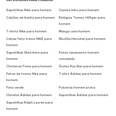
Sapatilhas Nike para homem
Camisa linho para homem
Calções de banho para homem
Relógios Tommy Hilfiger para
homem
T-shirts Nike para homem
Manga cava homem
Calças fato treino NIKE para
Mochila Herschel para homem
homem
Sapatilhas Sketchers para
Fatos casamento homem
homem
convidado
Chuteiras Puma para homem
Óculos Ray Ban para homem
Fatos de treino Nike para
T-shirt Adidas para homem
homem
Fato verde
Pulseiras homem prata
Chinelos Adidas para homem
Sapatilhas Adidas para homem
Sapatilhas Ralph Lauren para
homem