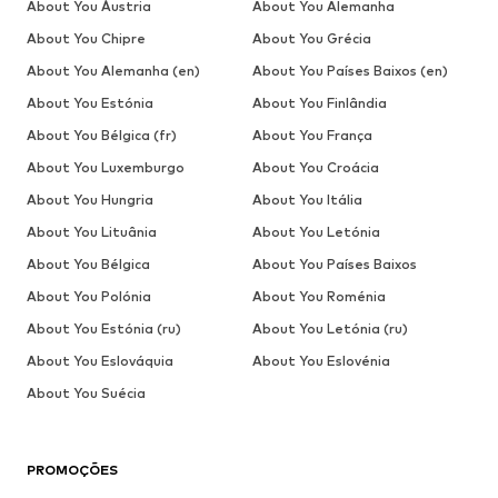
About You Áustria
About You Alemanha
About You Chipre
About You Grécia
About You Alemanha (en)
About You Países Baixos (en)
About You Estónia
About You Finlândia
About You Bélgica (fr)
About You França
About You Luxemburgo
About You Croácia
About You Hungria
About You Itália
About You Lituânia
About You Letónia
About You Bélgica
About You Países Baixos
About You Polónia
About You Roménia
About You Estónia (ru)
About You Letónia (ru)
About You Eslováquia
About You Eslovénia
About You Suécia
PROMOÇÕES