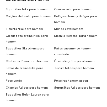
Sapatilhas Nike para homem
Camisa linho para homem
Calções de banho para homem
Relógios Tommy Hilfiger para
homem
T-shirts Nike para homem
Manga cava homem
Calças fato treino NIKE para
Mochila Herschel para homem
homem
Sapatilhas Sketchers para
Fatos casamento homem
homem
convidado
Chuteiras Puma para homem
Óculos Ray Ban para homem
Fatos de treino Nike para
T-shirt Adidas para homem
homem
Fato verde
Pulseiras homem prata
Chinelos Adidas para homem
Sapatilhas Adidas para homem
Sapatilhas Ralph Lauren para
homem