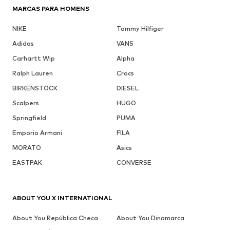
MARCAS PARA HOMENS
NIKE
Tommy Hilfiger
Adidas
VANS
Carhartt Wip
Alpha
Ralph Lauren
Crocs
BIRKENSTOCK
DIESEL
Scalpers
HUGO
Springfield
PUMA
Emporio Armani
FILA
MORATO
Asics
EASTPAK
CONVERSE
ABOUT YOU X INTERNATIONAL
About You República Checa
About You Dinamarca