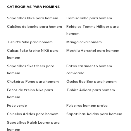
CATEGORIAS PARA HOMENS
Sapatilhas Nike para homem
Camisa linho para homem
Calções de banho para homem
Relógios Tommy Hilfiger para
homem
T-shirts Nike para homem
Manga cava homem
Calças fato treino NIKE para
Mochila Herschel para homem
homem
Sapatilhas Sketchers para
Fatos casamento homem
homem
convidado
Chuteiras Puma para homem
Óculos Ray Ban para homem
Fatos de treino Nike para
T-shirt Adidas para homem
homem
Fato verde
Pulseiras homem prata
Chinelos Adidas para homem
Sapatilhas Adidas para homem
Sapatilhas Ralph Lauren para
homem