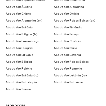
About You Áustria
About You Alemanha
About You Chipre
About You Grécia
About You Alemanha (en)
About You Países Baixos (en)
About You Estónia
About You Finlândia
About You Bélgica (fr)
About You França
About You Luxemburgo
About You Croácia
About You Hungria
About You Itália
About You Lituânia
About You Letónia
About You Bélgica
About You Países Baixos
About You Polónia
About You Roménia
About You Estónia (ru)
About You Letónia (ru)
About You Eslováquia
About You Eslovénia
About You Suécia
PROMOÇÕES